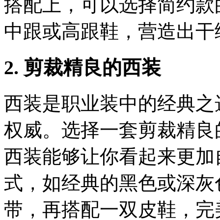
搭配上，可以选择简约款
中跟或高跟鞋，营造出干
2. 剪裁精良的西装
西装是职业装中的经典之
权威。选择一套剪裁精良
西装能够让你看起来更加
式，如经典的黑色或深灰
带，再搭配一双皮鞋，完