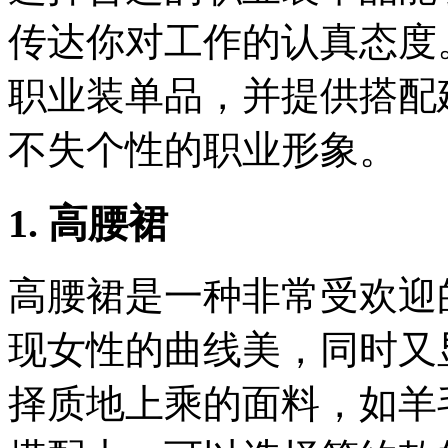
传达你对工作的认真态度
职业装单品，并提供搭配
不失个性的职业形象。
1. 高腰裙
高腰裙是一种非常受欢迎
现女性的曲线美，同时又
择质地上乘的面料，如羊