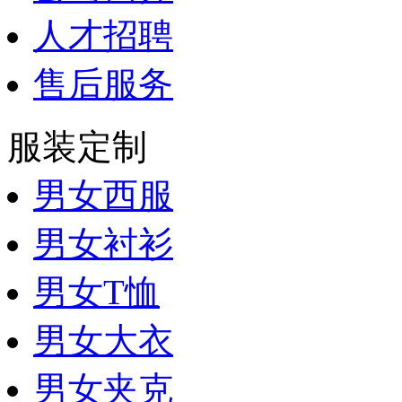
人才招聘
售后服务
服装定制
男女西服
男女衬衫
男女T恤
男女大衣
男女夹克