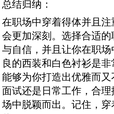
总结归纳：
在职场中穿着得体并且注
会更加深刻。选择合适的
与自信，并且让你在职场
良的西装和白色衬衫是非
能够为你打造出优雅而又
面试还是日常工作，合理
场中脱颖而出。记住，穿