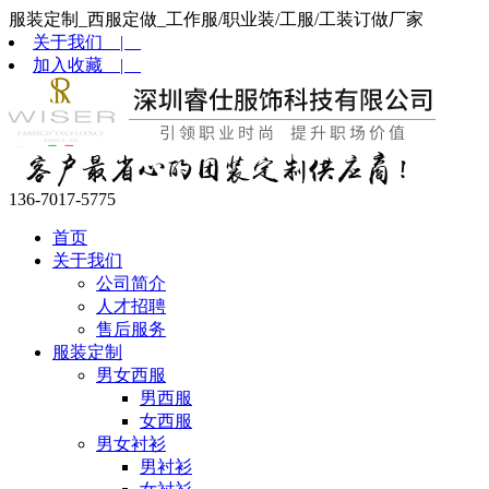
服装定制_西服定做_工作服/职业装/工服/工装订做厂家
关于我们 |
加入收藏 |
136-7017-5775
首页
关于我们
公司简介
人才招聘
售后服务
服装定制
男女西服
男西服
女西服
男女衬衫
男衬衫