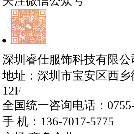
关注微信公众号
深圳睿仕服饰科技有限公
地址：深圳市宝安区西乡
12F
全国统一咨询电话：0755-27
手 机：136-7017-5775