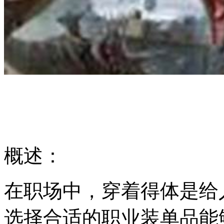
概述：
在职场中，穿着得体是给
选择合适的职业装单品能