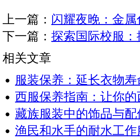
上一篇：
闪耀夜晚：金属
下一篇：
探索国际校服：
相关文章
服装保养：延长衣物寿
西服保养指南：让你的
藏族服装中的饰品与配
渔民和水手的耐水工作