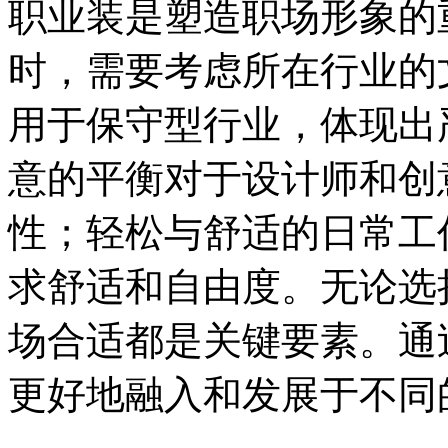
职业装是塑造职场形象的
时，需要考虑所在行业的
用于保守型行业，体现出
意的平衡对于设计师和创
性；轻松与舒适的日常工
求舒适和自由度。无论选
场合适都是关键要素。通
更好地融入和发展于不同