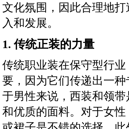
文化氛围，因此合理地打
入和发展。
1. 传统正装的力量
传统职业装在保守型行业
要，因为它们传递出一种
于男性来说，西装和领带
和优质的面料。对于女性
或裙子是不错的选择。此