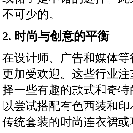
不可少的。
2. 时尚与创意的平衡
在设计师、广告和媒体等
更加受欢迎。这些行业注
择一些有趣的款式和奇特
以尝试搭配有色西装和印
传统套装的时尚连衣裙或