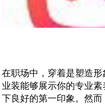
在职场中，穿着是塑造形
业装能够展示你的专业素
下良好的第一印象。然而