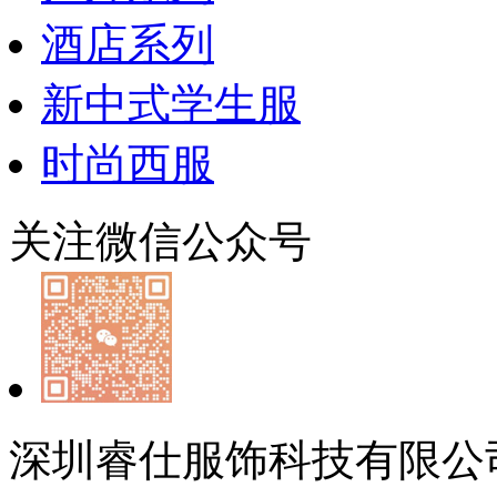
酒店系列
新中式学生服
时尚西服
关注微信公众号
深圳睿仕服饰科技有限公