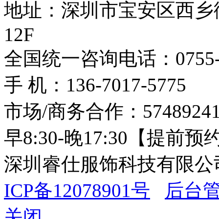
地址：深圳市宝安区西乡
12F
全国统一咨询电话：0755-27
手 机：136-7017-5775
市场/商务合作：574892412
早8:30-晚17:30【提前预
深圳睿仕服饰科技有限公司
ICP备12078901号
后台
关闭