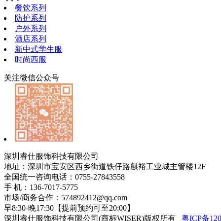
餐饮系列
防护系列
户外系列
酒店系列
新中式学生服
时尚西服
关注微信公众号
深圳睿仕服饰科技有限公司
地址：深圳市宝安区西乡街道铁仔路麒裕工业城主管楼12F
全国统一咨询电话：0755-27843558
手 机：136-7017-5775
市场/商务合作：574892412@qq.com
早8:30-晚17:30【提前预约可至20:00】
深圳睿仕服饰科技有限公司(商标WISER)版权所有
粤ICP备120