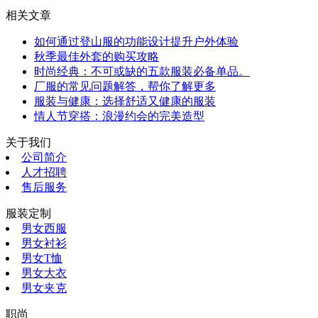
相关文章
如何通过登山服的功能设计提升户外体验
秋季最佳外套的购买攻略
时尚经典：不可或缺的五款服装必备单品。
厂服的常见问题解答，帮你了解更多
服装与健康：选择舒适又健康的服装
情人节穿搭：浪漫约会的完美造型
关于我们
公司简介
人才招聘
售后服务
服装定制
男女西服
男女衬衫
男女T恤
男女大衣
男女夹克
职尚