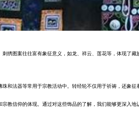
。刺绣图案往往富有象征意义，如龙、祥云、莲花等，体现了藏
佛珠和法器等常用于宗教活动中。转经轮不仅用于祈祷，还象征
和宗教信仰的体现。通过对这些饰品的了解，我们能够更深入地