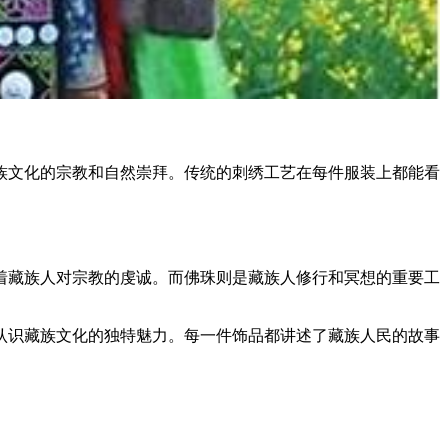
族文化的宗教和自然崇拜。传统的刺绣工艺在每件服装上都能看
着藏族人对宗教的虔诚。而佛珠则是藏族人修行和冥想的重要工
认识藏族文化的独特魅力。每一件饰品都讲述了藏族人民的故事