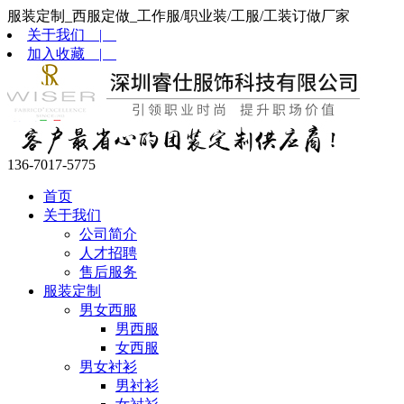
服装定制_西服定做_工作服/职业装/工服/工装订做厂家
关于我们 |
加入收藏 |
136-7017-5775
首页
关于我们
公司简介
人才招聘
售后服务
服装定制
男女西服
男西服
女西服
男女衬衫
男衬衫