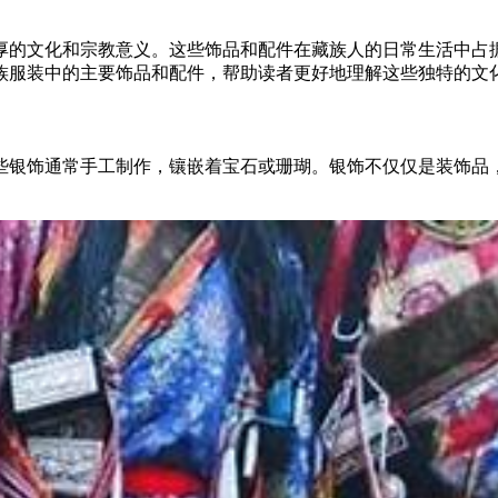
厚的文化和宗教意义。这些饰品和配件在藏族人的日常生活中占
族服装中的主要饰品和配件，帮助读者更好地理解这些独特的文
些银饰通常手工制作，镶嵌着宝石或珊瑚。银饰不仅仅是装饰品