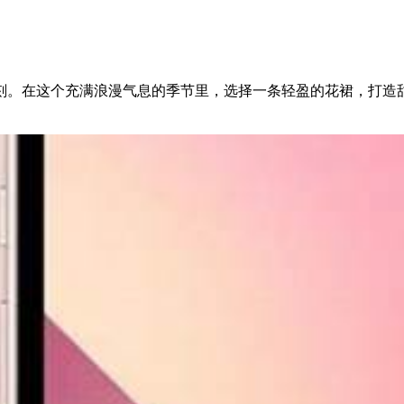
刻。在这个充满浪漫气息的季节里，选择一条轻盈的花裙，打造